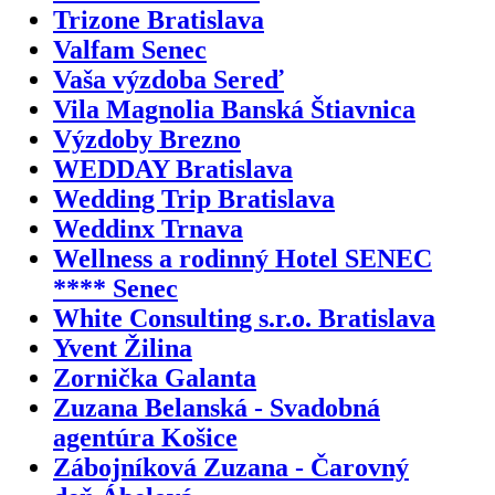
Trizone Bratislava
Valfam Senec
Vaša výzdoba Sereď
Vila Magnolia Banská Štiavnica
Výzdoby Brezno
WEDDAY Bratislava
Wedding Trip Bratislava
Weddinx Trnava
Wellness a rodinný Hotel SENEC
**** Senec
White Consulting s.r.o. Bratislava
Yvent Žilina
Zornička Galanta
Zuzana Belanská - Svadobná
agentúra Košice
Zábojníková Zuzana - Čarovný