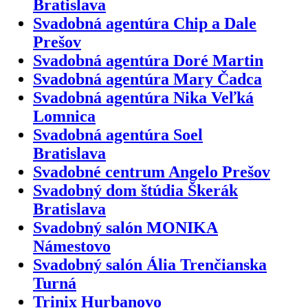
Bratislava
Svadobná agentúra Chip a Dale
Prešov
Svadobná agentúra Doré Martin
Svadobná agentúra Mary Čadca
Svadobná agentúra Nika Veľká
Lomnica
Svadobná agentúra Soel
Bratislava
Svadobné centrum Angelo Prešov
Svadobný dom štúdia Škerák
Bratislava
Svadobný salón MONIKA
Námestovo
Svadobný salón Ália Trenčianska
Turná
Trinix Hurbanovo