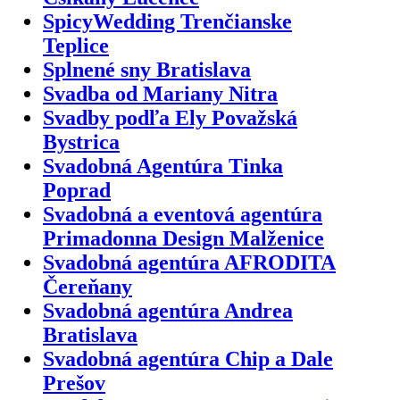
SpicyWedding Trenčianske
Teplice
Splnené sny Bratislava
Svadba od Mariany Nitra
Svadby podľa Ely Považská
Bystrica
Svadobná Agentúra Tinka
Poprad
Svadobná a eventová agentúra
Primadonna Design Malženice
Svadobná agentúra AFRODITA
Čereňany
Svadobná agentúra Andrea
Bratislava
Svadobná agentúra Chip a Dale
Prešov