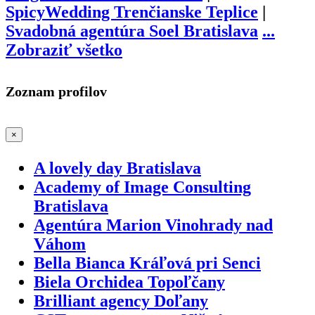
SpicyWedding Trenčianske Teplice
|
Svadobná agentúra Soel Bratislava
...
Zobraziť všetko
Zoznam profilov
×
A lovely day Bratislava
Academy of Image Consulting
Bratislava
Agentúra Marion Vinohrady nad
Váhom
Bella Bianca Kráľová pri Senci
Biela Orchidea Topoľčany
Brilliant agency Doľany