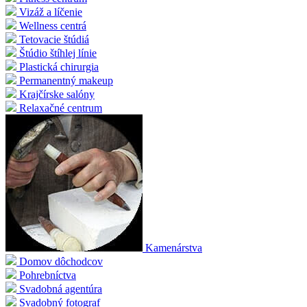
Vizáž a líčenie
Wellness centrá
Tetovacie štúdiá
Štúdio štíhlej línie
Plastická chirurgia
Permanentný makeup
Krajčírske salóny
Relaxačné centrum
Kamenárstva
Domov dôchodcov
Pohrebníctva
Svadobná agentúra
Svadobný fotograf