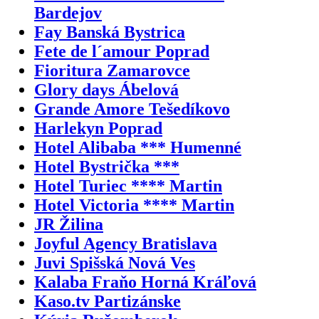
Bardejov
Fay Banská Bystrica
Fete de l´amour Poprad
Fioritura Zamarovce
Glory days Ábelová
Grande Amore Tešedíkovo
Harlekyn Poprad
Hotel Alibaba *** Humenné
Hotel Bystrička ***
Hotel Turiec **** Martin
Hotel Victoria **** Martin
JR Žilina
Joyful Agency Bratislava
Juvi Spišská Nová Ves
Kalaba Fraňo Horná Kráľová
Kaso.tv Partizánske