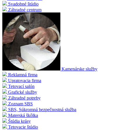
Svadobné štúdio
Záhradné centrum
Kamenárske služby
Reklamná firma
Upratovacia firma
Tetovací salón
Grafické služby
Záhradné potreby
Zoznam SBS
SBS, Súkromná bezpečnostná služba
Materská škôlka
Štúdia krásy
Tetovacie štúdio