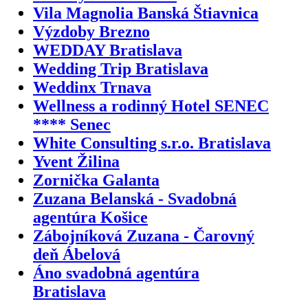
Vila Magnolia Banská Štiavnica
Výzdoby Brezno
WEDDAY Bratislava
Wedding Trip Bratislava
Weddinx Trnava
Wellness a rodinný Hotel SENEC
**** Senec
White Consulting s.r.o. Bratislava
Yvent Žilina
Zornička Galanta
Zuzana Belanská - Svadobná
agentúra Košice
Zábojníková Zuzana - Čarovný
deň Ábelová
Áno svadobná agentúra
Bratislava