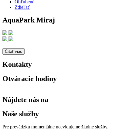
Obľúbené
Zdieľať
AquaPark Miraj
Čítať viac
Kontakty
Otváracie hodiny
Nájdete nás na
Naše služby
Pre prevádzku momentálne neevidujeme žiadne služby.