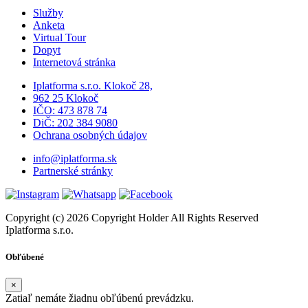
Služby
Anketa
Virtual Tour
Dopyt
Internetová stránka
Iplatforma s.r.o. Klokoč 28,
962 25 Klokoč
IČO: 473 878 74
DiČ: 202 384 9080
Ochrana osobných údajov
info@iplatforma.sk
Partnerské stránky
Copyright (c) 2026 Copyright Holder All Rights Reserved
Iplatforma s.r.o.
Obľúbené
×
Zatiaľ nemáte žiadnu obľúbenú prevádzku.