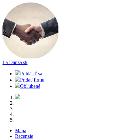
La Danza
sk
Prihlásiť sa
Pridať firmu
Obľúbené
Mapa
Recenzie