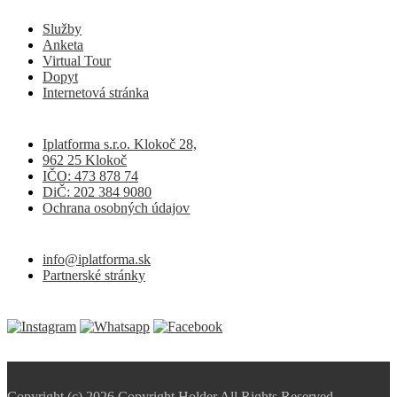
Služby
Anketa
Virtual Tour
Dopyt
Internetová stránka
Iplatforma s.r.o. Klokoč 28,
962 25 Klokoč
IČO: 473 878 74
DiČ: 202 384 9080
Ochrana osobných údajov
info@iplatforma.sk
Partnerské stránky
Copyright (c) 2026 Copyright Holder All Rights Reserved