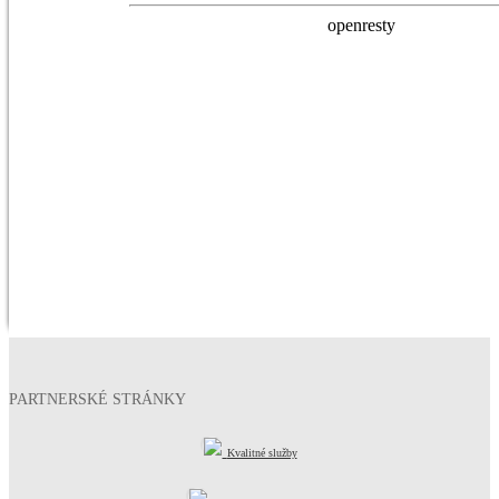
PARTNERSKÉ STRÁNKY
Kvalitné služby