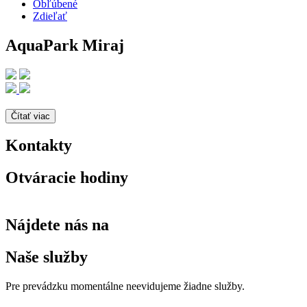
Obľúbené
Zdieľať
AquaPark Miraj
Čítať viac
Kontakty
Otváracie hodiny
Nájdete nás na
Naše služby
Pre prevádzku momentálne neevidujeme žiadne služby.