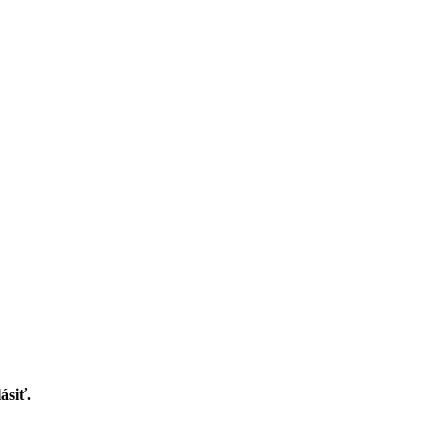
ásiť.