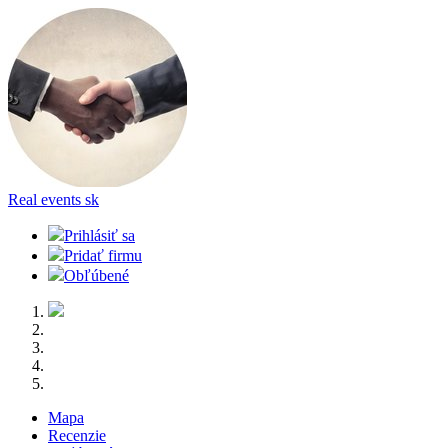
Real events
sk
Prihlásiť sa
Pridať firmu
Obľúbené
Mapa
Recenzie