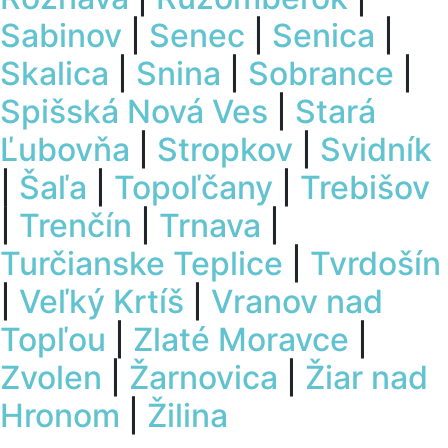
Sabinov
|
Senec
|
Senica
|
Skalica
|
Snina
|
Sobrance
|
Spišská Nová Ves
|
Stará
Ľubovňa
|
Stropkov
|
Svidník
|
Šaľa
|
Topoľčany
|
Trebišov
|
Trenčín
|
Trnava
|
Turčianske Teplice
|
Tvrdošín
|
Veľký Krtíš
|
Vranov nad
Topľou
|
Zlaté Moravce
|
Zvolen
|
Žarnovica
|
Žiar nad
Hronom
|
Žilina