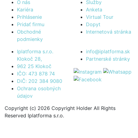
O nás
Služby
Kariéra
Anketa
Prihlásenie
Virtual Tour
Pridať firmu
Dopyt
Obchodné
Internetová stránka
podmienky
Iplatforma s.r.o.
info@iplatforma.sk
Klokoč 28,
Partnerské stránky
962 25 Klokoč
IČO: 473 878 74
DiČ: 202 384 9080
Ochrana osobných
údajov
Copyright (c) 2026 Copyright Holder All Rights
Reserved Iplatforma s.r.o.