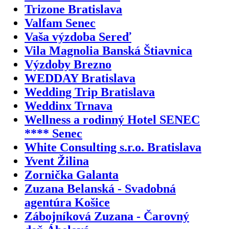
Trizone Bratislava
Valfam Senec
Vaša výzdoba Sereď
Vila Magnolia Banská Štiavnica
Výzdoby Brezno
WEDDAY Bratislava
Wedding Trip Bratislava
Weddinx Trnava
Wellness a rodinný Hotel SENEC
**** Senec
White Consulting s.r.o. Bratislava
Yvent Žilina
Zornička Galanta
Zuzana Belanská - Svadobná
agentúra Košice
Zábojníková Zuzana - Čarovný