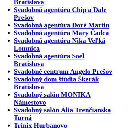
Bratislava
Svadobná agentúra Chip a Dale
Prešov
Svadobná agentúra Doré Martin
Svadobná agentúra Mary Čadca
Svadobná agentúra Nika Veľká
Lomnica
Svadobná agentúra Soel
Bratislava
Svadobné centrum Angelo Prešov
Svadobný dom štúdia Škerák
Bratislava
Svadobný salón MONIKA
Námestovo
Svadobný salón Ália Trenčianska
Turná
Trinix Hurbanovo