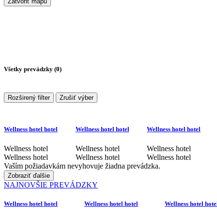
Zatvoriť mapu
Všetky prevádzky (
0
)
Rozširený filter
Zrušiť výber
Wellness hotel hotel
Wellness hotel hotel
Wellness hotel hotel
Wellness hotel
Wellness hotel
Wellness hotel
Wellness hotel
Wellness hotel
Wellness hotel
Vaším požiadavkám nevyhovuje žiadna prevádzka.
Zobraziť ďalšie
NAJNOVŠIE PREVÁDZKY
Wellness hotel hotel
Wellness hotel hotel
Wellness hotel hote