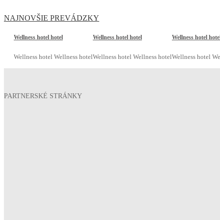
NAJNOVŠIE PREVÁDZKY
Wellness hotel hotel
Wellness hotel hotel
Wellness hotel hote
Wellness hotel Wellness hotel
Wellness hotel Wellness hotel
Wellness hotel We
PARTNERSKÉ STRÁNKY