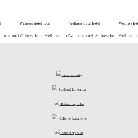
l
Wellness hotel hotel
Wellness hotel hotel
Wellness hot
llness hotel
Wellness hotel Wellness hotel
Wellness hotel Wellness hotel
Wellness ho
Kvalitné služby
Svadobný kameraman
Kaderníctvo, salón
Holičstvo, kaderníctvo
Kozmetický salón