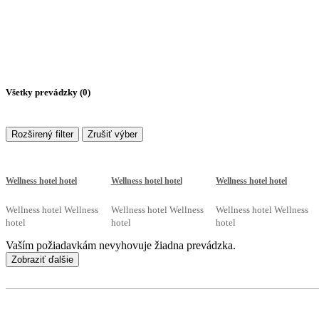
Všetky prevádzky (
0
)
Rozširený filter
Zrušiť výber
Wellness hotel hotel
Wellness hotel hotel
Wellness hotel hotel
Wellness hotel Wellness
Wellness hotel Wellness
Wellness hotel Wellness
hotel
hotel
hotel
Vaším požiadavkám nevyhovuje žiadna prevádzka.
Zobraziť ďalšie