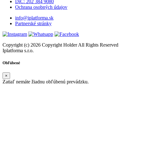
DiČ: 202 384 9080
Ochrana osobných údajov
info@iplatforma.sk
Partnerské stránky
Copyright (c) 2026 Copyright Holder All Rights Reserved
Iplatforma s.r.o.
Obľúbené
×
Zatiaľ nemáte žiadnu obľúbenú prevádzku.