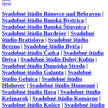
Mestá
Svadobné štúdio
Bánovce nad Bebravou
|
Svadobné štúdio
Banská Bystrica
|
Svadobné štúdio
Banská Štiavnica
|
Svadobné štúdio
Bardejov
|
Svadobné
štúdio
Bratislava
|
Svadobné štúdio
Brezno
|
Svadobné štúdio
Bytča
|
Svadobné štúdio
Čadca
|
Svadobné štúdio
Detva
|
Svadobné štúdio
Dolný Kubín
|
Svadobné štúdio
Dunajská Streda
|
Svadobné štúdio
Galanta
|
Svadobné
štúdio
Gelnica
|
Svadobné štúdio
Hlohovec
|
Svadobné štúdio
Humenné
|
Svadobné štúdio
Ilava
|
Svadobné štúdio
Kežmarok
|
Svadobné štúdio
Komárno
|
Svadobné štúdio
Košice
|
Svadobné štúdio